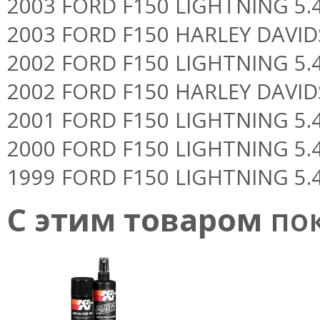
2003 FORD F150 LIGHTNING 5.4L 
2003 FORD F150 HARLEY DAVIDSO
2002 FORD F150 LIGHTNING 5.4L 
2002 FORD F150 HARLEY DAVIDSO
2001 FORD F150 LIGHTNING 5.4L 
2000 FORD F150 LIGHTNING 5.4L 
1999 FORD F150 LIGHTNING 5.4L 
С этим товаром
пок