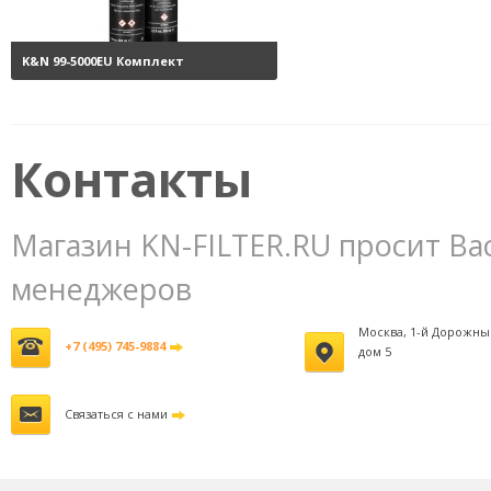
K&N 99-5000EU Комплект
обслуживания воздушных
фильтров
3800 руб.
Контакты
Магазин KN-FILTER.RU просит Ва
менеджеров
Москва, 1-й Дорожны
+7 (495) 745-9884
дом 5
Связаться с нами