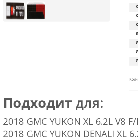
К
К
К
В
У
У
У
Кол-
Подходит
для:
2018 GMC YUKON XL 6.2L V8 F/I 
2018 GMC YUKON DENALI XL 6.2L