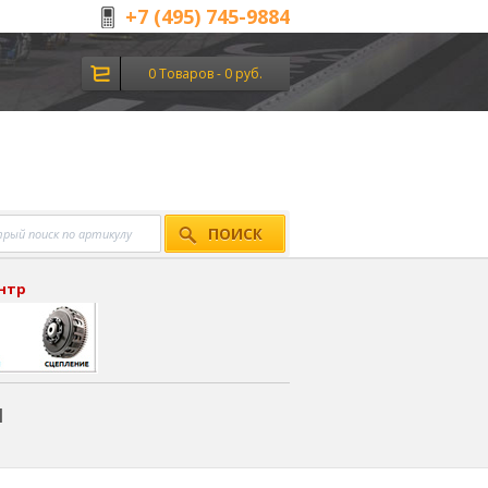
+7 (495) 745-9884
0 Товаров - 0 руб.
ПОИСК
ентр
я