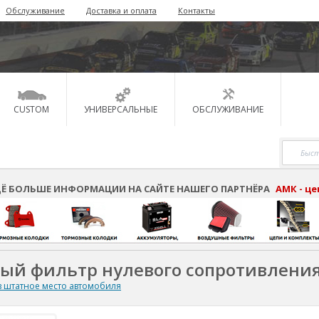
Обслуживание
Доставка и оплата
Контакты
CUSTOM
УНИВЕРСАЛЬНЫЕ
ОБСЛУЖИВАНИЕ
Ё БОЛЬШЕ ИНФОРМАЦИИ НА САЙТЕ НАШЕГО ПАРТНЁРА
АМК - ц
ный фильтр нулевого сопротивлени
 штатное место автомобиля