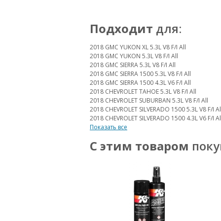
Подходит
для:
2018 GMC YUKON XL 5.3L V8 F/I All
2018 GMC YUKON 5.3L V8 F/I All
2018 GMC SIERRA 5.3L V8 F/I All
2018 GMC SIERRA 1500 5.3L V8 F/I All
2018 GMC SIERRA 1500 4.3L V6 F/I All
2018 CHEVROLET TAHOE 5.3L V8 F/I All
2018 CHEVROLET SUBURBAN 5.3L V8 F/I All
2018 CHEVROLET SILVERADO 1500 5.3L V8 F/I Al
2018 CHEVROLET SILVERADO 1500 4.3L V6 F/I Al
Показать все
С этим товаром
поку