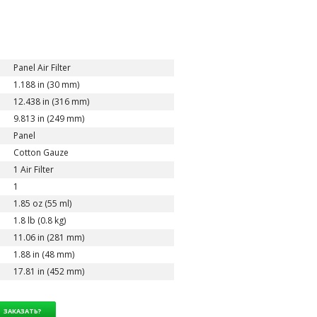
Panel Air Filter
1.188 in (30 mm)
12.438 in (316 mm)
9.813 in (249 mm)
Panel
Cotton Gauze
1 Air Filter
1
1.85 oz (55 ml)
1.8 lb (0.8 kg)
11.06 in (281 mm)
1.88 in (48 mm)
17.81 in (452 mm)