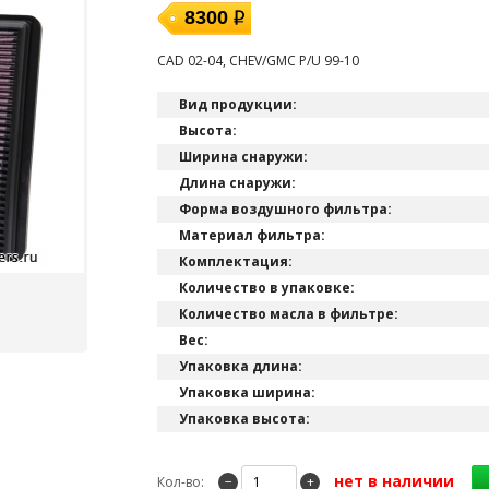
8300
CAD 02-04, CHEV/GMC P/U 99-10
Вид продукции:
Высота:
Ширина снаружи:
Длина снаружи:
Форма воздушного фильтра:
Материал фильтра:
Комплектация:
Количество в упаковке:
Количество масла в фильтре:
Вес:
Упаковка длина:
Упаковка ширина:
Упаковка высота:
нет в наличии
Кол-во:
−
+