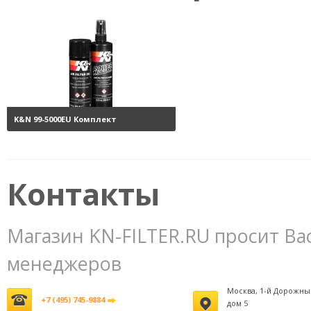
K&N 99-5000EU Комплект
обслуживания воздушных
фильтров
3800 руб.
Контакты
Магазин KN-FILTER.RU просит Ва
менеджеров
Москва, 1-й Дорожны
+7 (495) 745-9884
дом 5