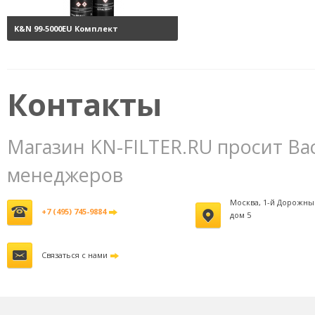
K&N 99-5000EU Комплект
обслуживания воздушных
фильтров
3800 руб.
Контакты
Магазин KN-FILTER.RU просит Ва
менеджеров
Москва, 1-й Дорожны
+7 (495) 745-9884
дом 5
Связаться с нами