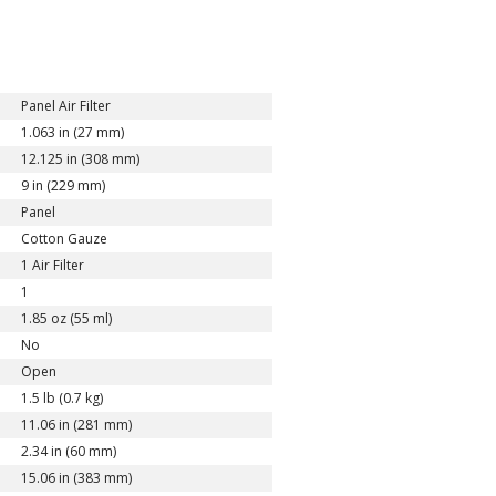
Panel Air Filter
1.063 in (27 mm)
12.125 in (308 mm)
9 in (229 mm)
Panel
Cotton Gauze
1 Air Filter
1
1.85 oz (55 ml)
No
Open
1.5 lb (0.7 kg)
11.06 in (281 mm)
2.34 in (60 mm)
15.06 in (383 mm)