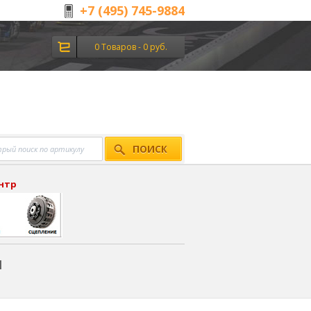
+7 (495) 745-9884
0 Товаров - 0 руб.
ПОИСК
ентр
я