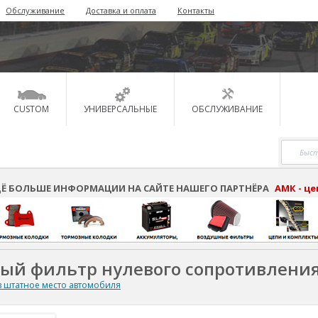
Обслуживание
Доставка и оплата
Контакты
CUSTOM
УНИВЕРСАЛЬНЫЕ
ОБСЛУЖИВАНИЕ
Ё БОЛЬШЕ ИНФОРМАЦИИ НА САЙТЕ НАШЕГО ПАРТНЁРА
АМК - ц
ный фильтр нулевого сопротивлени
 штатное место автомобиля