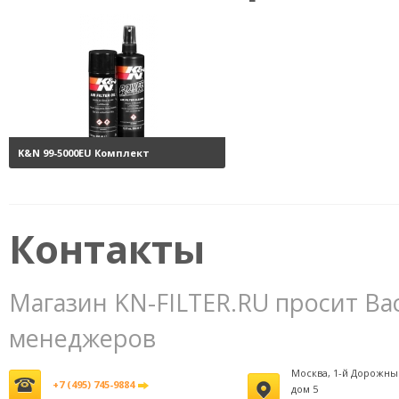
K&N 99-5000EU Комплект
обслуживания воздушных
фильтров
3800 руб.
Контакты
Магазин KN-FILTER.RU просит Ва
менеджеров
Москва, 1-й Дорожны
+7 (495) 745-9884
дом 5