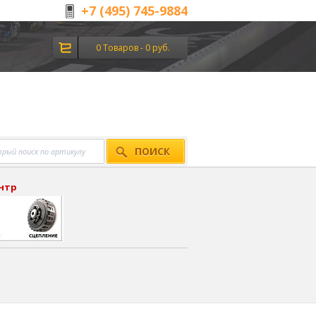
+7 (495) 745-9884
0 Товаров - 0 руб.
ПОИСК
ентр