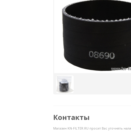
Контакты
Магазин KN-FILTER.RU просит Вас уточнять на