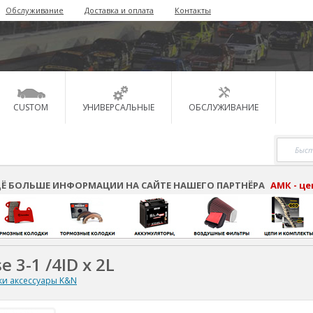
Обслуживание
Доставка и оплата
Контакты
CUSTOM
УНИВЕРСАЛЬНЫЕ
ОБСЛУЖИВАНИЕ
Ё БОЛЬШЕ ИНФОРМАЦИИ НА САЙТЕ НАШЕГО ПАРТНЁРА
АМК - ц
 3-1 /4ID x 2L
ки аксессуары K&N