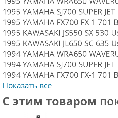
1995 YAMAHA WRA650 WAVERUN
1995 YAMAHA SJ700 SUPER JET 
1995 YAMAHA FX700 FX-1 701 B
1995 KAWASAKI JS550 SX 530 Us
1995 KAWASAKI JL650 SC 635 U
1994 YAMAHA WRA650 WAVERUN
1994 YAMAHA SJ700 SUPER JET 
1994 YAMAHA FX700 FX-1 701 B
Показать все
С этим товаром
пок