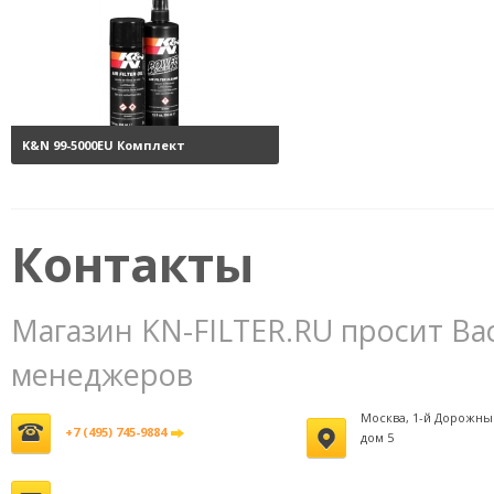
K&N 99-5000EU Комплект
обслуживания воздушных
фильтров
3800 руб.
Контакты
Магазин KN-FILTER.RU просит Ва
менеджеров
Москва, 1-й Дорожны
+7 (495) 745-9884
дом 5