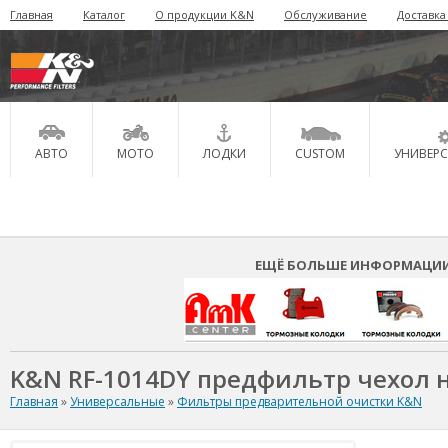
Главная
Каталог
О продукции K&N
Обслуживание
Доставка
АВТО
МОТО
ЛОДКИ
CUSTOM
УНИВЕР
ЕЩЁ БОЛЬШЕ ИНФОРМАЦИИ 
K&N RF-1014DY предфильтр чехол 
Главная
»
Универсальные
»
Фильтры предварительной очистки K&N