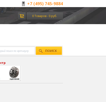
+7 (495) 745-9884
0 Товаров - 0 руб.
ПОИСК
ентр