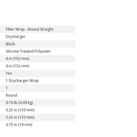
Filter Wrap - Round Straight
Drycharger
Black
Silicone Treated Polyester
6 in (152 mm)
6 in (152 mm)
Yes
1 Drycharger Wrap
1
Round
0.19 lb (0.09 kg)
6.25 in (159 mm)
5.25 in (133 mm)
0.75 in (19 mm)