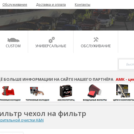
Обслуживание
Доставка и оплата
Контакты
CUSTOM
УНИВЕРСАЛЬНЫЕ
ОБСЛУЖИВАНИЕ
Ё БОЛЬШЕ ИНФОРМАЦИИ НА САЙТЕ НАШЕГО ПАРТНЁРА
АМК - ц
ильтр чехол на фильтр
рительной очистки K&N