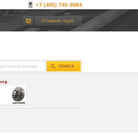
+7 (495) 745-9884
0 Товаров - 0 руб.
ПОИСК
ентр