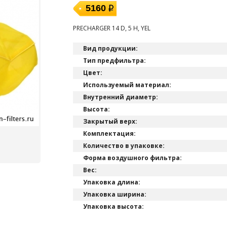
5160
PRECHARGER 14 D, 5 H, YEL
Вид продукции:
Тип предфильтра:
Цвет:
Используемый материал:
Внутренний диаметр:
Высота:
Закрытый верх:
Комплектация:
Количество в упаковке:
Форма воздушного фильтра:
Вес:
Упаковка длина:
Упаковка ширина:
Упаковка высота: