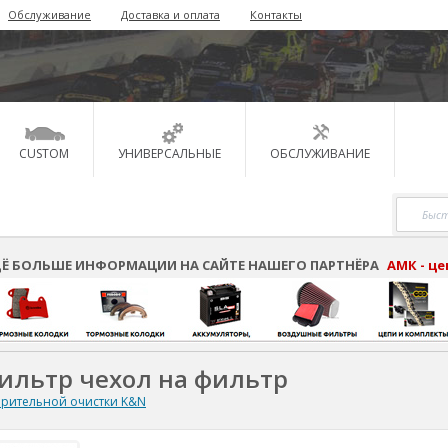
Обслуживание
Доставка и оплата
Контакты
CUSTOM
УНИВЕРСАЛЬНЫЕ
ОБСЛУЖИВАНИЕ
Ё БОЛЬШЕ ИНФОРМАЦИИ НА САЙТЕ НАШЕГО ПАРТНЁРА
АМК - ц
ильтр чехол на фильтр
рительной очистки K&N