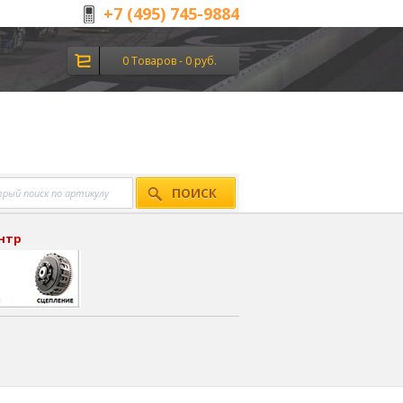
+7 (495) 745-9884
0 Товаров - 0 руб.
ПОИСК
ентр