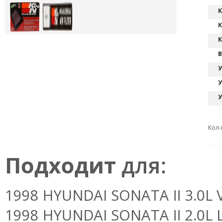
К
К
К
В
У
У
У
Кол-
Подходит
для:
1998 HYUNDAI SONATA II 3.0L V6
1998 HYUNDAI SONATA II 2.0L L4