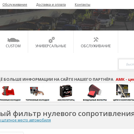
Обслуживание
Доставка и оплата
Контакты
CUSTOM
УНИВЕРСАЛЬНЫЕ
ОБСЛУЖИВАНИЕ
Ё БОЛЬШЕ ИНФОРМАЦИИ НА САЙТЕ НАШЕГО ПАРТНЁРА
АМК - ц
ный фильтр нулевого сопротивлени
 штатное место автомобиля