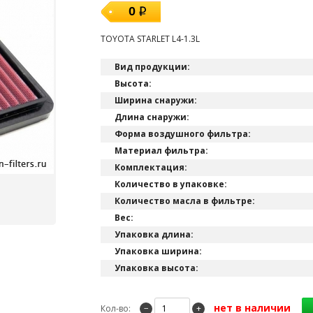
0
TOYOTA STARLET L4-1.3L
Вид продукции:
Высота:
Ширина снаружи:
Длина снаружи:
Форма воздушного фильтра:
Материал фильтра:
Комплектация:
Количество в упаковке:
Количество масла в фильтре:
Вес:
Упаковка длина:
Упаковка ширина:
Упаковка высота:
нет в наличии
Кол-во:
−
+