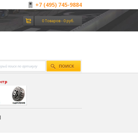
+7 (495) 745-9884
0 Товаров - 0 руб.
ПОИСК
ентр
я