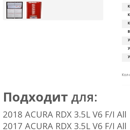
К
К
К
В
У
У
У
Кол-
Подходит
для:
2018 ACURA RDX 3.5L V6 F/I All
2017 ACURA RDX 3.5L V6 F/I All