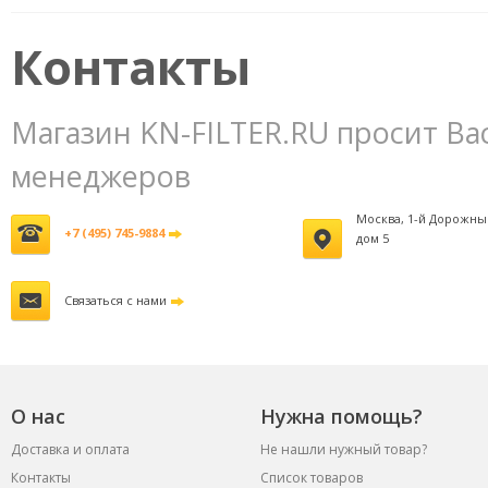
фильтров
3800 руб.
Контакты
Магазин KN-FILTER.RU просит Ва
менеджеров
Москва, 1-й Дорожны
+7 (495) 745-9884
дом 5
Связаться с нами
О нас
Нужна помощь?
Доставка и оплата
Не нашли нужный товар?
Контакты
Список товаров