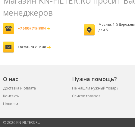
Магазин KN-FILTER.RU просит Ва
менеджеров
Москва, 1-й Дорожны
+7 (495) 745-9884
дом 5
Связаться с нами
О нас
Нужна помощь?
Доставка и оплата
Не нашли нужный товар?
Контакты
Список товаров
Новости
© 2026 KN-FILTERS.RU