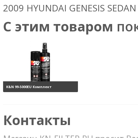
2009 HYUNDAI GENESIS SEDAN 3.
С этим товаром
пок
K&N 99-5000EU Комплект
обслуживания воздушных
фильтров
3800 руб.
Контакты