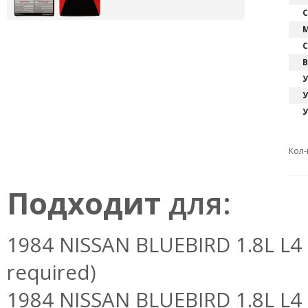
С
М
С
В
У
У
У
Кол-
Подходит
для:
1984 NISSAN BLUEBIRD 1.8L L4 C
required)
1984 NISSAN BLUEBIRD 1.8L L4 C