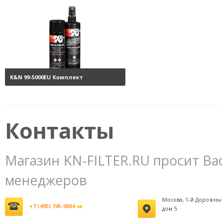
K&N 99-5000EU Комплект
обслуживания воздушных
фильтров
3800 руб.
Контакты
Магазин KN-FILTER.RU просит Ва
менеджеров
Москва, 1-й Дорожны
+7 (495) 745-9884
дом 5