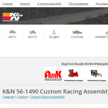
Главная
Каталог
О продукции K&N
Обслуживание
Доставка
АВТО
МОТО
ЛОДКИ
CUSTOM
УНИВЕР
ЕЩЁ БОЛЬШЕ ИНФОРМАЦИИ 
K&N 56-1490 Custom Racing Assembl
Главная
»
Custom
»
Custom Racing Assembly