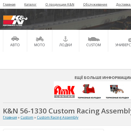
Главная
Каталог
О продукции K&N
Обслуживание
Доставка
АВТО
МОТО
ЛОДКИ
CUSTOM
УНИВЕР
ЕЩЁ БОЛЬШЕ ИНФОРМАЦИИ 
K&N 56-1330 Custom Racing Assembl
Главная
»
Custom
»
Custom Racing Assembly