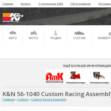
Главная
Каталог
О продукции K&N
Обслуживание
Доставка
АВТО
МОТО
ЛОДКИ
CUSTOM
УНИВЕР
ЕЩЁ БОЛЬШЕ ИНФОРМАЦИИ 
K&N 56-1040 Custom Racing Assembl
Главная
»
Custom
»
Custom Racing Assembly