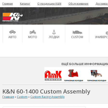
Главная
Каталог
О продукции K&N
Обслуживание
Доставка
АВТО
МОТО
ЛОДКИ
CUSTOM
УНИВЕР
ЕЩЁ БОЛЬШЕ ИНФОРМАЦИИ 
K&N 60-1400 Custom Assembly
Главная
»
Custom
»
Custom Racing Assembly