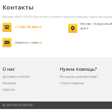
фильтров
3800 руб.
Контакты
Магазин KN-FILTER.RU просит Вас уточнять наличие товаров у наших менедже
Москва, 1-й Дорожный
+7 (495) 745-9884
дом 5
Связаться с нами
О нас
Нужна помощь?
Доставка и оплата
Не нашли нужный товар?
Контакты
Список товаров
Новости
© 2026 KN-FILTERS.RU