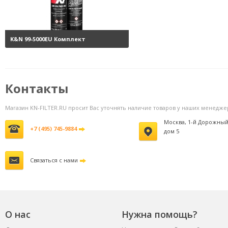
K&N 99-5000EU Комплект
обслуживания воздушных
фильтров
3800 руб.
Контакты
Магазин KN-FILTER.RU просит Вас уточнять наличие товаров у наших менедже
Москва, 1-й Дорожный
+7 (495) 745-9884
дом 5
Связаться с нами
О нас
Нужна помощь?