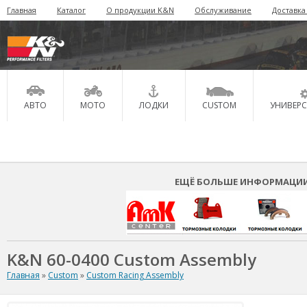
Главная
Каталог
О продукции K&N
Обслуживание
Доставка
АВТО
МОТО
ЛОДКИ
CUSTOM
УНИВЕР
ЕЩЁ БОЛЬШЕ ИНФОРМАЦИИ 
K&N 60-0400 Custom Assembly
Главная
»
Custom
»
Custom Racing Assembly