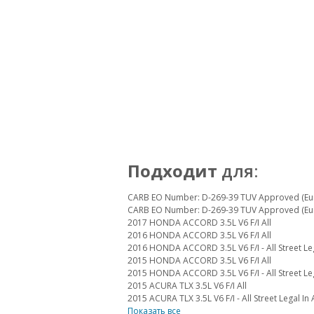
Подходит
для:
CARB EO Number: D-269-39 TUV Approved (Eu
CARB EO Number: D-269-39 TUV Approved (Eu
2017 HONDA ACCORD 3.5L V6 F/I All
2016 HONDA ACCORD 3.5L V6 F/I All
2016 HONDA ACCORD 3.5L V6 F/I - All Street Le
2015 HONDA ACCORD 3.5L V6 F/I All
2015 HONDA ACCORD 3.5L V6 F/I - All Street Le
2015 ACURA TLX 3.5L V6 F/I All
2015 ACURA TLX 3.5L V6 F/I - All Street Legal I
Показать все