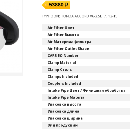
53880
TYPHOON; HONDA ACCORD V6-3.5L F/I, 13-15
Air Filter Цвет
Air Filter Высота
Air Материал фильтра
Air Filter Outlet Shape
CARB EO Number
Clamp Material
Clamp Стиль
Clamps Included
Couplers Included
Intake Pipe Цвет / Финишная обработка
Intake Pipe Material
Упаковка высота
Упаковка длина
Упаковка ширина
Вид продукции