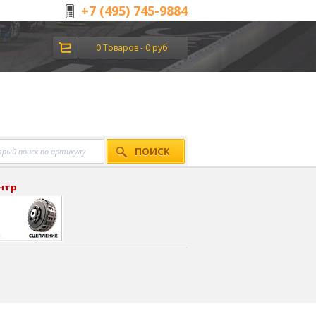
+7 (495) 745-9884
0 Товаров - 0 руб.
ПОИСК
ентр