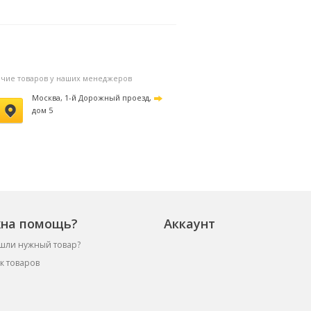
личие товаров у наших менеджеров
Москва, 1-й Дорожный проезд,
дом 5
на помощь?
Аккаунт
шли нужный товар?
к товаров