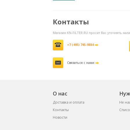
Контакты
Магазин KN-FILTER.RU просит Вас уточнять на
+7 (495) 745-9884
Связаться с нами
О нас
Нуж
Доставка и оплата
Не на
Контакты
Списо
Новости