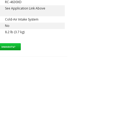
RC-4630XD
See Application Link Above
Cold-Air Intake System
No
8.2 lb (3.7 kg)